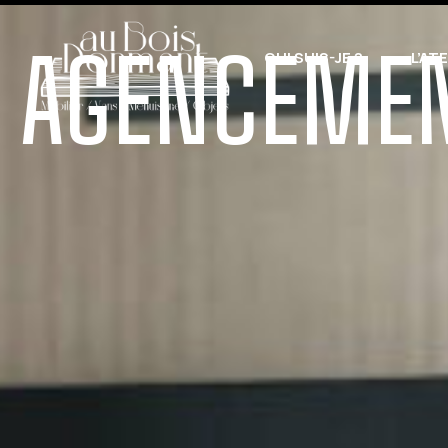
AGENCEMENT
QUI SUIS-JE ?
L’AT