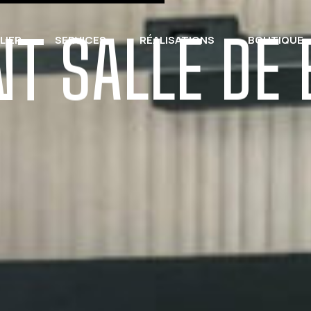
 SALLE DE 
ELIER
SERVICES
RÉALISATIONS
BOUTIQUE