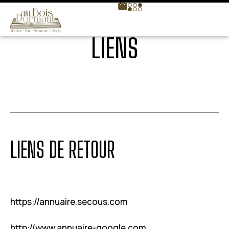
LIENS
LIENS DE RETOUR
https://annuaire.secous.com
http://www.annuaire-google.com