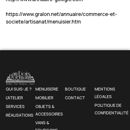
https://www.gralon.net/annuaire/commerce-et-
societe/artisanat/menuisier.htm
QUI SUIS-JE ?
MENUISERIE
BOUTIQUE
MENTIONS
LÉGALES
L'ATELIER
MOBILIER
CONTACT
POLITIQUE DE
SERVICES
OBJETS &
CONFIDENTIALITÉ
ACCESSOIRES
RÉALISATIONS
VANS &